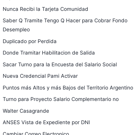
Nunca Recibi la Tarjeta Comunidad
Saber Q Tramite Tengo Q Hacer para Cobrar Fondo
Desempleo
Duplicado por Perdida
Donde Tramitar Habilitacion de Salida
Sacar Turno para la Encuesta del Salario Social
Nueva Credencial Pami Activar
Puntos más Altos y más Bajos del Territorio Argentino
Turno para Proyecto Salario Complementario no
Walter Casagrande
ANSES Vista de Expediente por DNI
Cambiar Correo Electronico