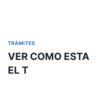
TRÁMITES
VER COMO ESTA
EL T