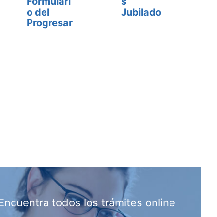
Formulari
s
o del
Jubilado
Progresar
Encuentra todos los trámites online