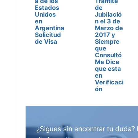
a de los
Trámite
Estados
de
Unidos
Jubilació
en
n el 3 de
Argentina
Marzo de
Solicitud
2017 y
de Visa
Siempre
que
Consultó
Me Dice
que esta
en
Verificaci
ón
¿Sigues sin encontrar tu duda? 