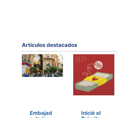
Artículos destacados
Embajad
Inicié el