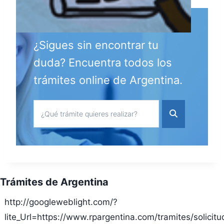
¿Sigues sin encontrar tu
duda? Encuentra todos los
trámites online de Argentina.
Trámites de Argentina
http://googleweblight.com/?
lite_Url=https://www.rpargentina.com/tramites/solicitu