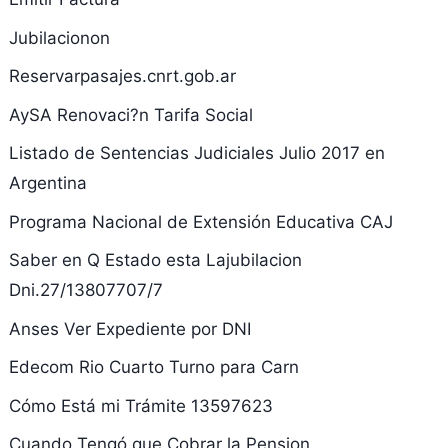
Jubilacionon
Reservarpasajes.cnrt.gob.ar
AySA Renovaci?n Tarifa Social
Listado de Sentencias Judiciales Julio 2017 en
Argentina
Programa Nacional de Extensión Educativa CAJ
Saber en Q Estado esta Lajubilacion
Dni.27/13807707/7
Anses Ver Expediente por DNI
Edecom Rio Cuarto Turno para Carn
Cómo Está mi Trámite 13597623
Cuando Tengó que Cobrar la Pension