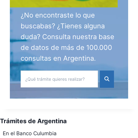
¿No encontraste lo que
buscabas? ¿Tienes alguna
duda? Consulta nuestra base
de datos de más de 100.000
consultas en Argentina.
Trámites de Argentina
En el Banco Culumbia