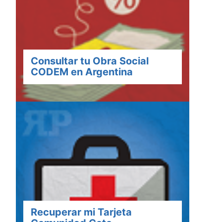
Consultar tu Obra Social
CODEM en Argentina
Recuperar mi Tarjeta