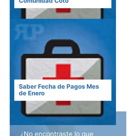
Comunidad Coto
Saber Fecha de Pagos Mes
de Enero
¿No encontraste lo que