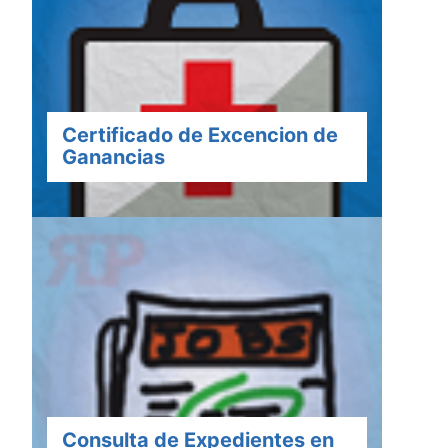
Certificado de Excencion de
Ganancias
Consulta de Expedientes en