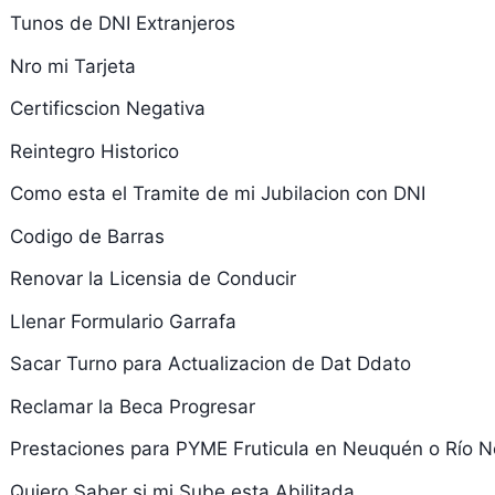
Tunos de DNI Extranjeros
Nro mi Tarjeta
Certificscion Negativa
Reintegro Historico
Como esta el Tramite de mi Jubilacion con DNI
Codigo de Barras
Renovar la Licensia de Conducir
Llenar Formulario Garrafa
Sacar Turno para Actualizacion de Dat Ddato
Reclamar la Beca Progresar
Prestaciones para PYME Fruticula en Neuquén o Río N
Quiero Saber si mi Sube esta Abilitada