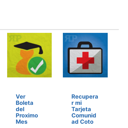
Ver
Recupera
Boleta
r mi
del
Tarjeta
Proximo
Comunid
Mes
ad Coto