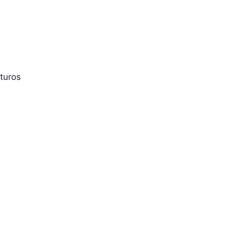
turos