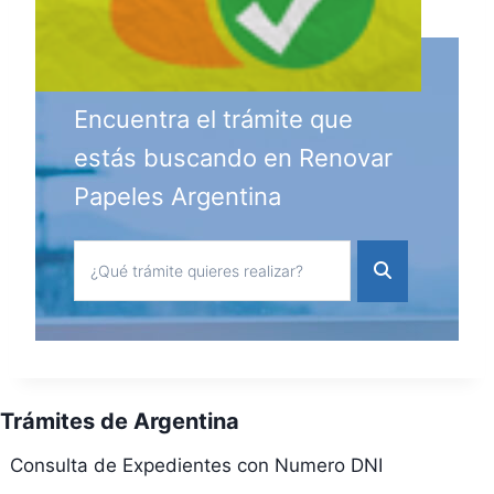
Encuentra el trámite que
estás buscando en Renovar
Papeles Argentina
Trámites de Argentina
Consulta de Expedientes con Numero DNI