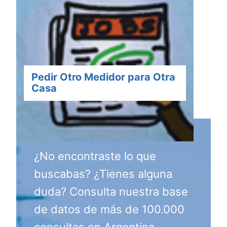
Pedir Otro Medidor para Otra
Casa
¿No encontraste lo que
buscabas? ¿Tienes alguna
duda? Consulta nuestra base
de datos de más de 100.000