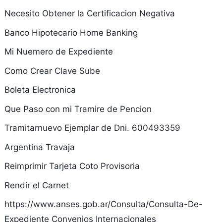
Necesito Obtener la Certificacion Negativa
Banco Hipotecario Home Banking
Mi Nuemero de Expediente
Como Crear Clave Sube
Boleta Electronica
Que Paso con mi Tramire de Pencion
Tramitarnuevo Ejemplar de Dni. 600493359
Argentina Travaja
Reimprimir Tarjeta Coto Provisoria
Rendir el Carnet
https://www.anses.gob.ar/Consulta/Consulta-De-
Expediente Convenios Internacionales