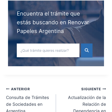
Encuentra el trámite que
estás buscando en Renovar
Papeles Argentina
Navegación
ANTERIOR
SIGUIENTE
Consulta de Trámites
Actualización de la
de
de Sociedades en
Relación de
Argentina
Dependencia en