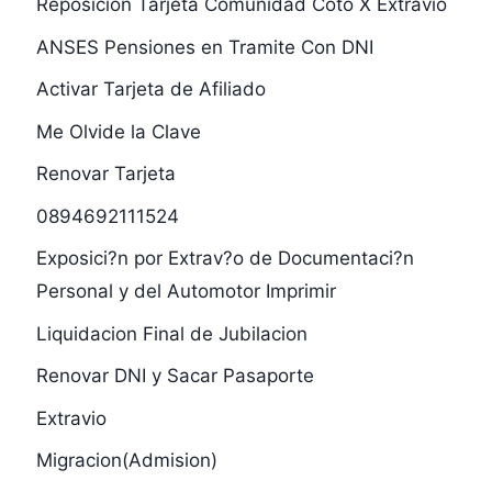
Reposicion Tarjeta Comunidad Coto X Extravío
ANSES Pensiones en Tramite Con DNI
Activar Tarjeta de Afiliado
Me Olvide la Clave
Renovar Tarjeta
0894692111524
Exposici?n por Extrav?o de Documentaci?n
Personal y del Automotor Imprimir
Liquidacion Final de Jubilacion
Renovar DNI y Sacar Pasaporte
Extravio
Migracion(Admision)