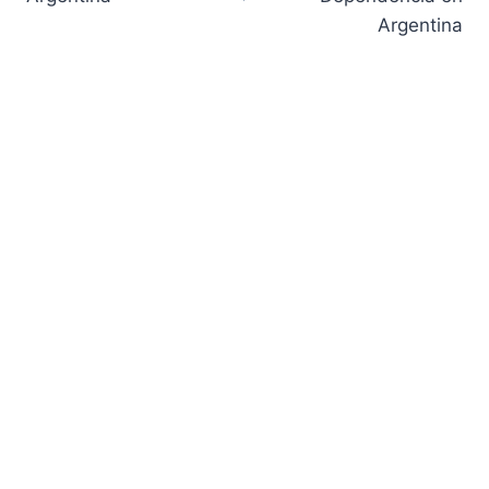
entradas
Argentina