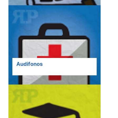
Audifonos