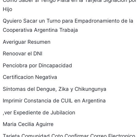
Hijo
Qyuiero Sacar un Turno para Empadronamiento de la
Cooperativa Argentina Trabaja
Averiguar Resumen
Renoovar el DNI
Penciobra por Dincapacidad
Certificacion Negativa
Síntomas del Dengue, Zika y Chikungunya
Imprimir Constancia de CUIL en Argentina
,ver Expediente de Jubilacion
Maria Cecilia Aguirre
Tarjeta Comunidad Coto Confirmar Correo Electronico