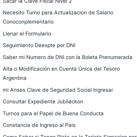
Sacar la Clave Fiscal Nivel 2
Necesito Turno para Actualizacion de Salario
Conoconplementario
Llenar el Formulario
Seguimiento Deexpte por DNI
Saber mi Numero de DNI con la Boleta Prenumerada
Alta o Modificación en Cuenta Única del Tesoro
Argentina
mi Anses Clave de Seguridad Social Ingresar
Consultar Expediente Jubilackon
Turnos para el Papel de Buena Conducta
Constancia de Ingreso al Pais
Como Saber si Tengo Plata en la Tarjeta Signacion por