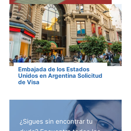
Embajada de los Estados
Unidos en Argentina Solicitud
de Visa
¿Sigues sin encontrar tu