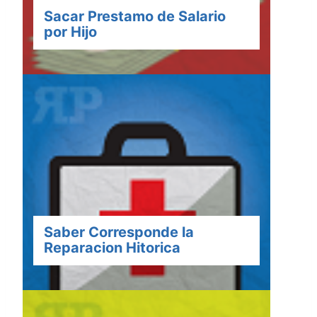
Sacar Prestamo de Salario
por Hijo
Saber Corresponde la
Reparacion Hitorica