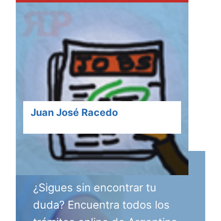
Juan José Racedo
¿Sigues sin encontrar tu
duda? Encuentra todos los