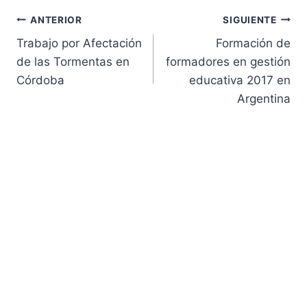
Navegación
ANTERIOR
SIGUIENTE
Trabajo por Afectación
Formación de
de
de las Tormentas en
formadores en gestión
Córdoba
educativa 2017 en
entradas
Argentina