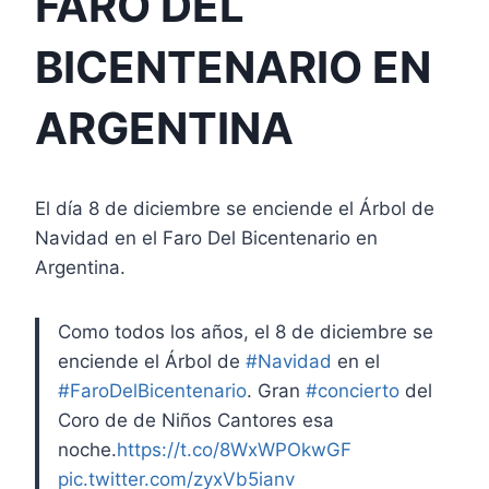
FARO DEL
BICENTENARIO EN
ARGENTINA
El día 8 de diciembre se enciende el Árbol de
Navidad en el Faro Del Bicentenario en
Argentina.
Como todos los años, el 8 de diciembre se
enciende el Árbol de
#Navidad
en el
#FaroDelBicentenario
. Gran
#concierto
del
Coro de de Niños Cantores esa
noche.
https://t.co/8WxWPOkwGF
pic.twitter.com/zyxVb5ianv